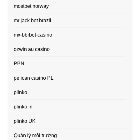
mostbet norway
mr jack bet brazil
mx-bbrbet-casino
ozwin au casino
PBN
pelican casino PL
plinko
plinko in
plinko UK
Quản lý môi trường