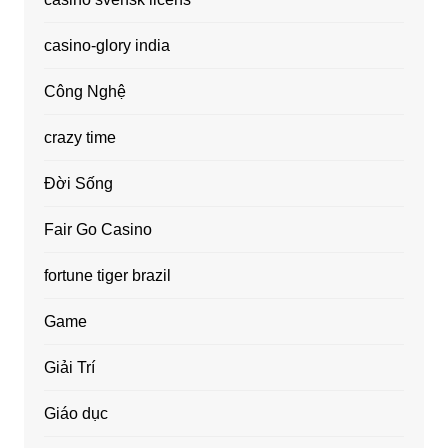
casino-glory india
Công Nghệ
crazy time
Đời Sống
Fair Go Casino
fortune tiger brazil
Game
Giải Trí
Giáo dục