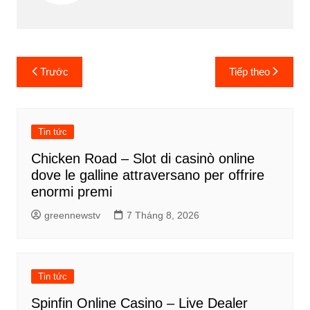
Điều
Trước
Tiếp theo
hướng
bài
viết
Tin tức
Chicken Road – Slot di casinò online
dove le galline attraversano per offrire
enormi premi
greennewstv
7 Tháng 8, 2026
Tin tức
Spinfin Online Casino – Live Dealer