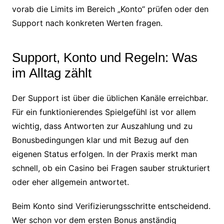
vorab die Limits im Bereich „Konto“ prüfen oder den
Support nach konkreten Werten fragen.
Support, Konto und Regeln: Was
im Alltag zählt
Der Support ist über die üblichen Kanäle erreichbar.
Für ein funktionierendes Spielgefühl ist vor allem
wichtig, dass Antworten zur Auszahlung und zu
Bonusbedingungen klar und mit Bezug auf den
eigenen Status erfolgen. In der Praxis merkt man
schnell, ob ein Casino bei Fragen sauber strukturiert
oder eher allgemein antwortet.
Beim Konto sind Verifizierungsschritte entscheidend.
Wer schon vor dem ersten Bonus anständig