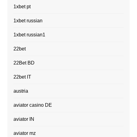
1xbet pt
1xbet russian
1xbet russian1
22bet
22Bet BD
22bet IT
austria
aviator casino DE
aviator IN
aviator mz