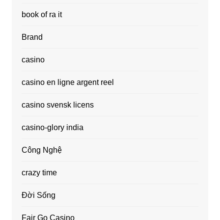
book of ra it
Brand
casino
casino en ligne argent reel
casino svensk licens
casino-glory india
Công Nghệ
crazy time
Đời Sống
Fair Go Casino