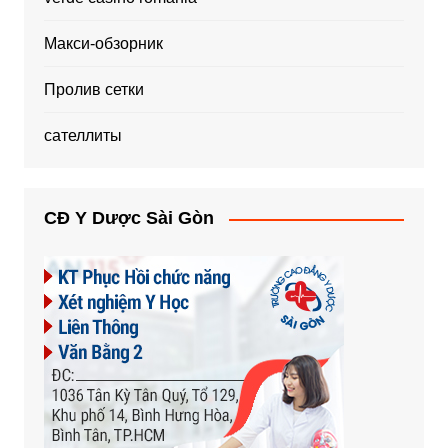
Макси-обзорник
Пролив сетки
сателлиты
CĐ Y Dược Sài Gòn