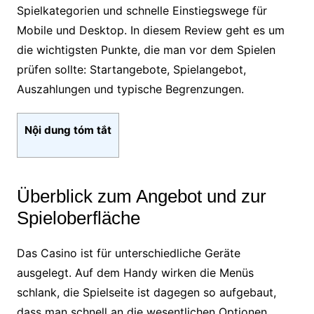
Spielkategorien und schnelle Einstiegswege für
Mobile und Desktop. In diesem Review geht es um
die wichtigsten Punkte, die man vor dem Spielen
prüfen sollte: Startangebote, Spielangebot,
Auszahlungen und typische Begrenzungen.
Nội dung tóm tắt
Überblick zum Angebot und zur
Spieloberfläche
Das Casino ist für unterschiedliche Geräte
ausgelegt. Auf dem Handy wirken die Menüs
schlank, die Spielseite ist dagegen so aufgebaut,
dass man schnell an die wesentlichen Optionen