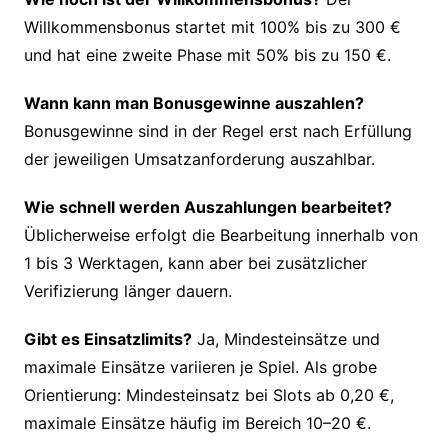
Willkommensbonus startet mit 100% bis zu 300 €
und hat eine zweite Phase mit 50% bis zu 150 €.
Wann kann man Bonusgewinne auszahlen?
Bonusgewinne sind in der Regel erst nach Erfüllung
der jeweiligen Umsatzanforderung auszahlbar.
Wie schnell werden Auszahlungen bearbeitet?
Üblicherweise erfolgt die Bearbeitung innerhalb von
1 bis 3 Werktagen, kann aber bei zusätzlicher
Verifizierung länger dauern.
Gibt es Einsatzlimits?
Ja, Mindesteinsätze und
maximale Einsätze variieren je Spiel. Als grobe
Orientierung: Mindesteinsatz bei Slots ab 0,20 €,
maximale Einsätze häufig im Bereich 10–20 €.