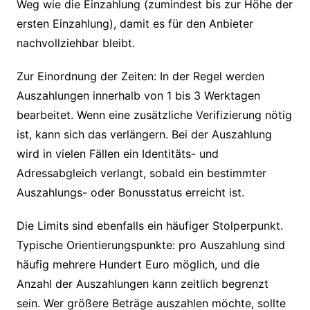
Weg wie die Einzahlung (zumindest bis zur Höhe der
ersten Einzahlung), damit es für den Anbieter
nachvollziehbar bleibt.
Zur Einordnung der Zeiten: In der Regel werden
Auszahlungen innerhalb von 1 bis 3 Werktagen
bearbeitet. Wenn eine zusätzliche Verifizierung nötig
ist, kann sich das verlängern. Bei der Auszahlung
wird in vielen Fällen ein Identitäts- und
Adressabgleich verlangt, sobald ein bestimmter
Auszahlungs- oder Bonusstatus erreicht ist.
Die Limits sind ebenfalls ein häufiger Stolperpunkt.
Typische Orientierungspunkte: pro Auszahlung sind
häufig mehrere Hundert Euro möglich, und die
Anzahl der Auszahlungen kann zeitlich begrenzt
sein. Wer größere Beträge auszahlen möchte, sollte