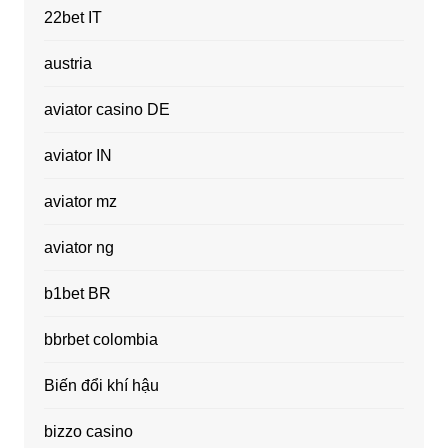
22bet IT
austria
aviator casino DE
aviator IN
aviator mz
aviator ng
b1bet BR
bbrbet colombia
Biến đổi khí hậu
bizzo casino