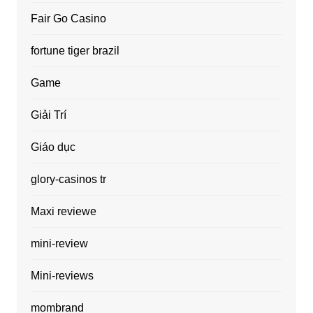
Fair Go Casino
fortune tiger brazil
Game
Giải Trí
Giáo dục
glory-casinos tr
Maxi reviewe
mini-review
Mini-reviews
mombrand