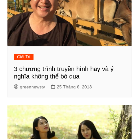
Giải Trí
3 chương trình truyền hình hay và ý
nghĩa không thể bỏ qua
greennewstv
25 Tháng 6, 2018