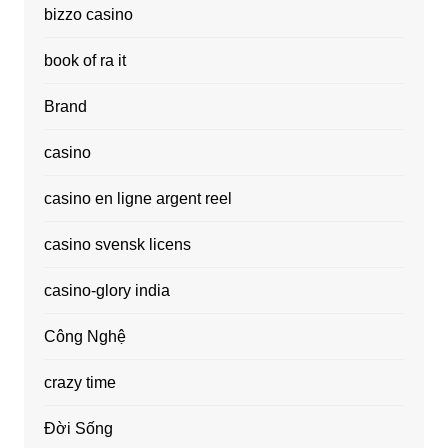
bizzo casino
book of ra it
Brand
casino
casino en ligne argent reel
casino svensk licens
casino-glory india
Công Nghệ
crazy time
Đời Sống