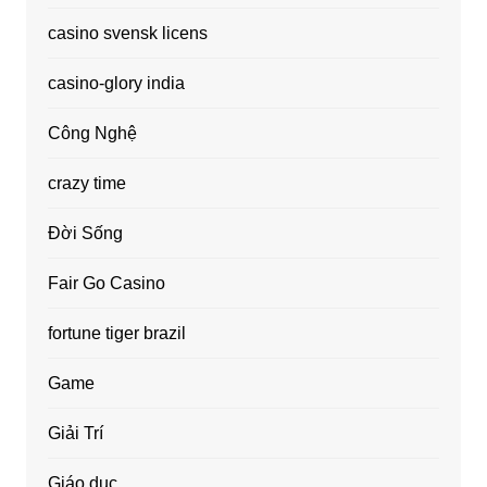
casino svensk licens
casino-glory india
Công Nghệ
crazy time
Đời Sống
Fair Go Casino
fortune tiger brazil
Game
Giải Trí
Giáo dục