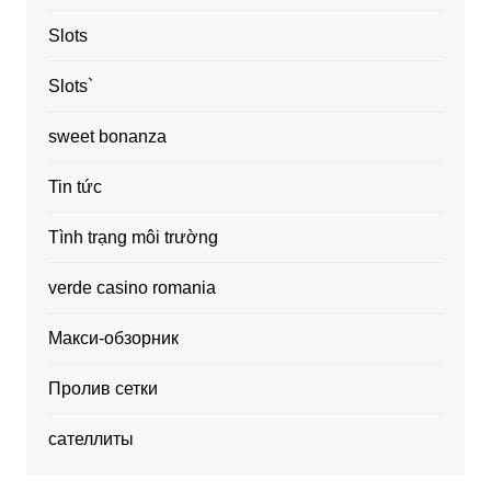
Slots
Slots`
sweet bonanza
Tin tức
Tình trạng môi trường
verde casino romania
Макси-обзорник
Пролив сетки
сателлиты