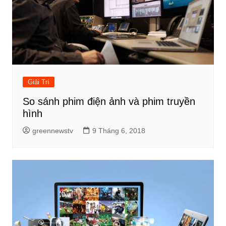
Giải Trí
So sánh phim điện ảnh và phim truyền
hình
greennewstv
9 Tháng 6, 2018