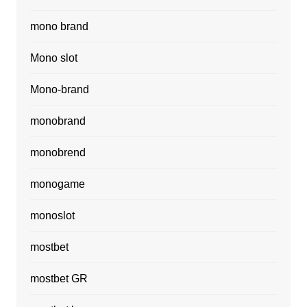
mono brand
Mono slot
Mono-brand
monobrand
monobrend
monogame
monoslot
mostbet
mostbet GR