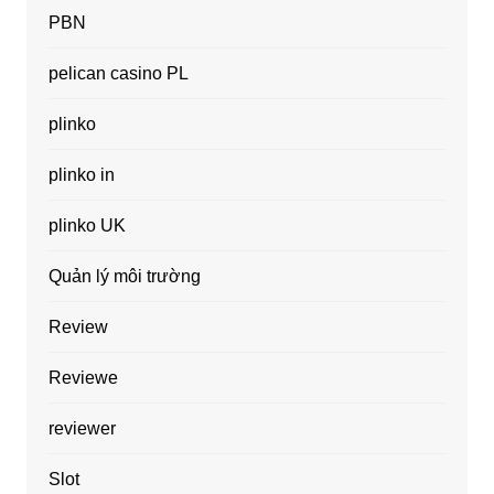
PBN
pelican casino PL
plinko
plinko in
plinko UK
Quản lý môi trường
Review
Reviewe
reviewer
Slot