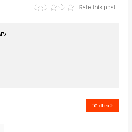
Rate this post
tv
Tiếp theo