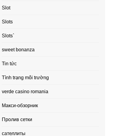
Slot
Slots
Slots`
sweet bonanza
Tin tức
Tình trạng môi trường
verde casino romania
Макси-обзорник
Пролив сетки
сателлиты