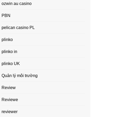
ozwin au casino
PBN
pelican casino PL
plinko
plinko in
plinko UK
Quản lý môi trường
Review
Reviewe
reviewer