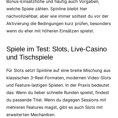
Bonus-Einsatzhöhe und häufig auch Vorgaben,
welche Spiele zählen. Spinline bleibt hier
nachvollziehbar, aber wie immer solltest du vor der
Aktivierung die Bedingungen kurz prüfen, besonders
wenn du eher mit höheren Einsätzen spielst.
Spiele im Test: Slots, Live-Casino
und Tischspiele
Für Slots setzt Spinline auf eine breite Mischung aus
klassischen 3-Reel-Formaten, modernen Video-Slots
und Feature-lastigen Spielen. In der Praxis bedeutet
das: Wenn du lieber schnelle Runden spielst, findest
du passende Titel. Wenn du dagegen Sessions mit
mehreren Features magst, gibt es auch Slots mit
erweiterten Mechaniken.