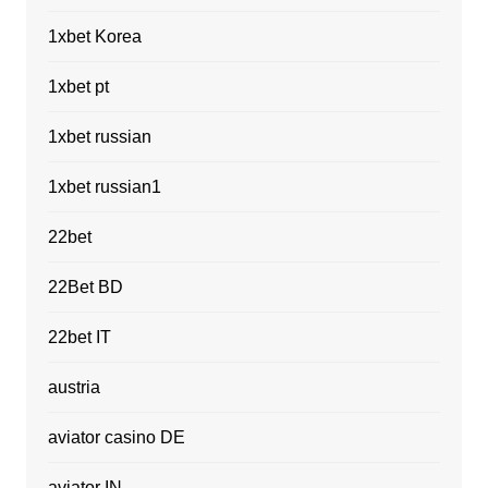
1xbet Korea
1xbet pt
1xbet russian
1xbet russian1
22bet
22Bet BD
22bet IT
austria
aviator casino DE
aviator IN