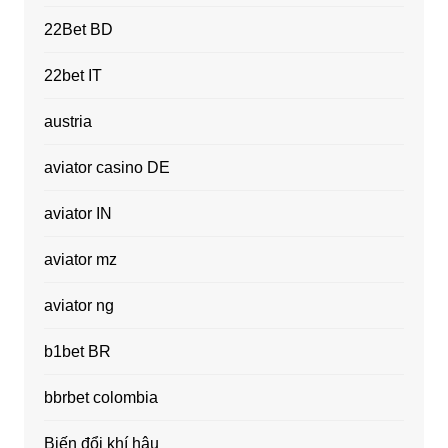
22Bet BD
22bet IT
austria
aviator casino DE
aviator IN
aviator mz
aviator ng
b1bet BR
bbrbet colombia
Biến đổi khí hậu