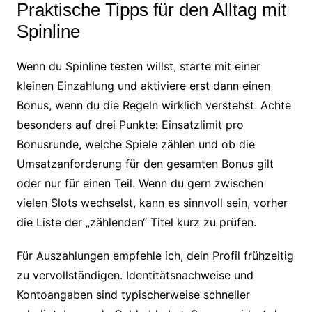
Praktische Tipps für den Alltag mit
Spinline
Wenn du Spinline testen willst, starte mit einer
kleinen Einzahlung und aktiviere erst dann einen
Bonus, wenn du die Regeln wirklich verstehst. Achte
besonders auf drei Punkte: Einsatzlimit pro
Bonusrunde, welche Spiele zählen und ob die
Umsatzanforderung für den gesamten Bonus gilt
oder nur für einen Teil. Wenn du gern zwischen
vielen Slots wechselst, kann es sinnvoll sein, vorher
die Liste der „zählenden“ Titel kurz zu prüfen.
Für Auszahlungen empfehle ich, dein Profil frühzeitig
zu vervollständigen. Identitätsnachweise und
Kontoangaben sind typischerweise schneller