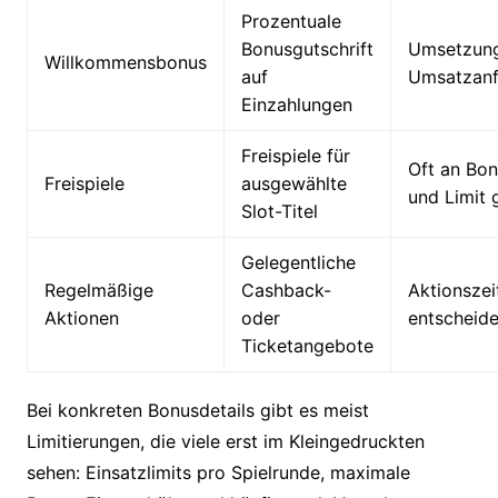
Prozentuale
Bonusgutschrift
Umsetzung
Willkommensbonus
auf
Umsatzanf
Einzahlungen
Freispiele für
Oft an Bon
Freispiele
ausgewählte
und Limit
Slot-Titel
Gelegentliche
Regelmäßige
Cashback-
Aktionszei
Aktionen
oder
entscheid
Ticketangebote
Bei konkreten Bonusdetails gibt es meist
Limitierungen, die viele erst im Kleingedruckten
sehen: Einsatzlimits pro Spielrunde, maximale