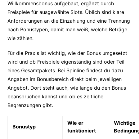
Willkommensbonus aufgebaut, ergänzt durch
Freispiele für ausgewählte Slots. Üblich sind klare
Anforderungen an die Einzahlung und eine Trennung
nach Bonustypen, damit man weiß, welche Beträge
wie zählen.
Für die Praxis ist wichtig, wie der Bonus umgesetzt
wird und ob Freispiele eigenständig sind oder Teil
eines Gesamtpakets. Bei Spinline findest du dazu
Angaben im Bonusbereich direkt beim jeweiligen
Angebot. Dort steht auch, wie lange du den Bonus
beanspruchen kannst und ob es zeitliche
Begrenzungen gibt.
Wie er
Wichtige
Bonustyp
funktioniert
Bedingun