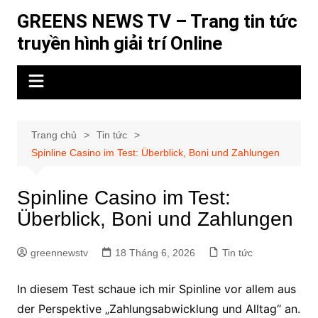
Chuyển
GREENS NEWS TV – Trang tin tức
đến
truyền hình giải trí Online
phần
nội
dung
Trang chủ
Tin tức
Spinline Casino im Test: Überblick, Boni und Zahlungen
Spinline Casino im Test:
Überblick, Boni und Zahlungen
greennewstv
18 Tháng 6, 2026
Tin tức
In diesem Test schaue ich mir Spinline vor allem aus
der Perspektive „Zahlungsabwicklung und Alltag“ an.