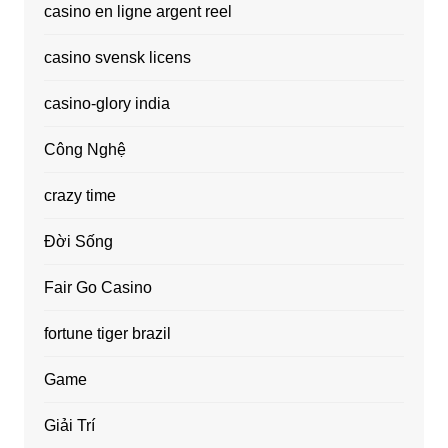
casino en ligne argent reel
casino svensk licens
casino-glory india
Công Nghệ
crazy time
Đời Sống
Fair Go Casino
fortune tiger brazil
Game
Giải Trí