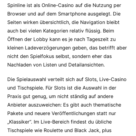
Spinline ist als Online-Casino auf die Nutzung per
Browser und auf dem Smartphone ausgelegt. Die
Seiten wirken übersichtlich, die Navigation bleibt
auch bei vielen Kategorien relativ flüssig. Beim
Öffnen der Lobby kann es je nach Tageszeit zu
kleinen Ladeverzögerungen geben, das betrifft aber
nicht den Spielfokus selbst, sondern eher das
Nachladen von Listen und Detailansichten.
Die Spielauswahl verteilt sich auf Slots, Live-Casino
und Tischspiele. Für Slots ist die Auswahl in der
Praxis gut genug, um nicht ständig auf andere
Anbieter auszuweichen: Es gibt auch thematische
Pakete und neuere Veröffentlichungen statt nur
„Klassiker“. Im Live-Bereich findest du übliche
Tischspiele wie Roulette und Black Jack, plus