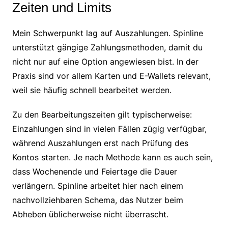
Zeiten und Limits
Mein Schwerpunkt lag auf Auszahlungen. Spinline
unterstützt gängige Zahlungsmethoden, damit du
nicht nur auf eine Option angewiesen bist. In der
Praxis sind vor allem Karten und E-Wallets relevant,
weil sie häufig schnell bearbeitet werden.
Zu den Bearbeitungszeiten gilt typischerweise:
Einzahlungen sind in vielen Fällen zügig verfügbar,
während Auszahlungen erst nach Prüfung des
Kontos starten. Je nach Methode kann es auch sein,
dass Wochenende und Feiertage die Dauer
verlängern. Spinline arbeitet hier nach einem
nachvollziehbaren Schema, das Nutzer beim
Abheben üblicherweise nicht überrascht.