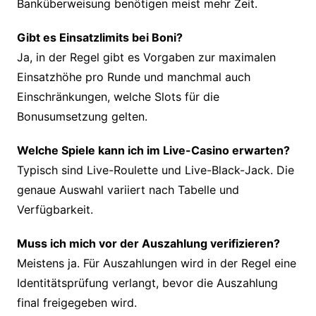
Banküberweisung benötigen meist mehr Zeit.
Gibt es Einsatzlimits bei Boni?
Ja, in der Regel gibt es Vorgaben zur maximalen
Einsatzhöhe pro Runde und manchmal auch
Einschränkungen, welche Slots für die
Bonusumsetzung gelten.
Welche Spiele kann ich im Live-Casino erwarten?
Typisch sind Live-Roulette und Live-Black-Jack. Die
genaue Auswahl variiert nach Tabelle und
Verfügbarkeit.
Muss ich mich vor der Auszahlung verifizieren?
Meistens ja. Für Auszahlungen wird in der Regel eine
Identitätsprüfung verlangt, bevor die Auszahlung
final freigegeben wird.