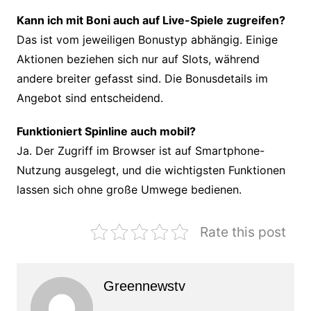
Kann ich mit Boni auch auf Live-Spiele zugreifen?
Das ist vom jeweiligen Bonustyp abhängig. Einige
Aktionen beziehen sich nur auf Slots, während
andere breiter gefasst sind. Die Bonusdetails im
Angebot sind entscheidend.
Funktioniert Spinline auch mobil?
Ja. Der Zugriff im Browser ist auf Smartphone-
Nutzung ausgelegt, und die wichtigsten Funktionen
lassen sich ohne große Umwege bedienen.
Rate this post
Greennewstv