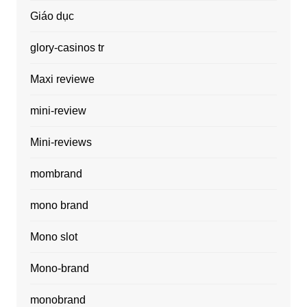
Giáo dục
glory-casinos tr
Maxi reviewe
mini-review
Mini-reviews
mombrand
mono brand
Mono slot
Mono-brand
monobrand