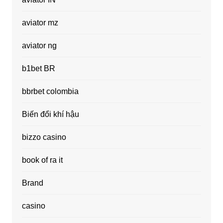
aviator mz
aviator ng
b1bet BR
bbrbet colombia
Biến đổi khí hậu
bizzo casino
book of ra it
Brand
casino