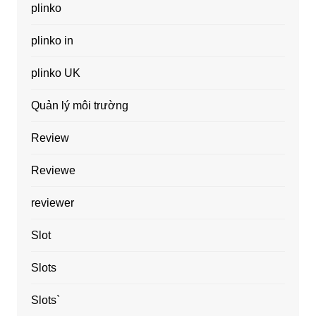
plinko
plinko in
plinko UK
Quản lý môi trường
Review
Reviewe
reviewer
Slot
Slots
Slots`