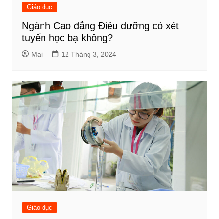
Giáo dục
Ngành Cao đẳng Điều dưỡng có xét
tuyển học bạ không?
Mai
12 Tháng 3, 2024
Giáo dục