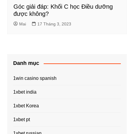
Góc giải đáp: Khối C học Điều dưỡng
được không?
Mai
17 Tháng 3, 2023
Danh mục
1win casino spanish
1xbet india
1xbet Korea
1xbet pt
1xbet russian