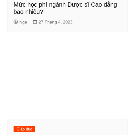
Mức học phí ngành Dược sĩ Cao đẳng
bao nhiêu?
Nga
27 Tháng 4, 2023
Giáo dục