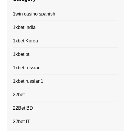
1win casino spanish
1xbet india
1xbet Korea
1xbet pt
1xbet russian
1xbet russian1
22bet
22Bet BD
22bet IT