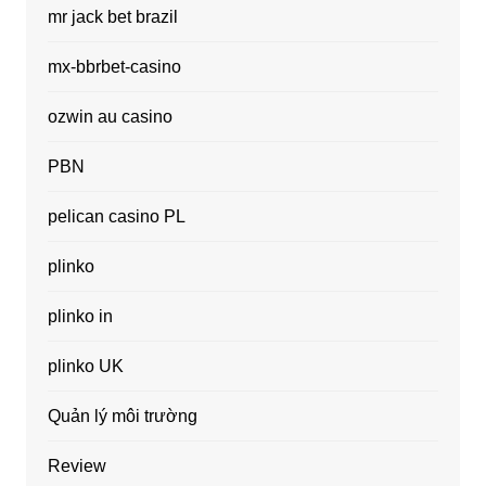
mr jack bet brazil
mx-bbrbet-casino
ozwin au casino
PBN
pelican casino PL
plinko
plinko in
plinko UK
Quản lý môi trường
Review