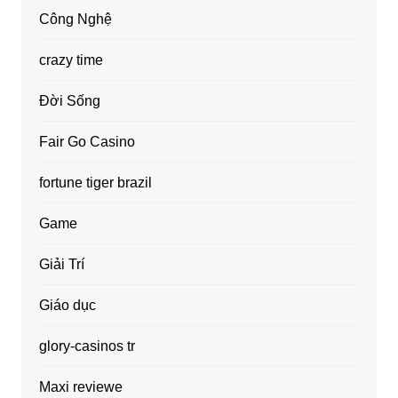
Công Nghệ
crazy time
Đời Sống
Fair Go Casino
fortune tiger brazil
Game
Giải Trí
Giáo dục
glory-casinos tr
Maxi reviewe