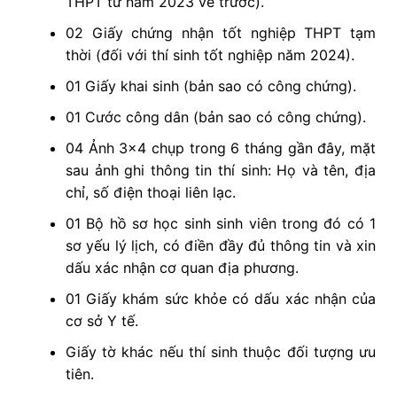
THPT từ năm 2023 về trước).
02 Giấy chứng nhận tốt nghiệp THPT tạm
thời (đối với thí sinh tốt nghiệp năm 2024).
01 Giấy khai sinh (bản sao có công chứng).
01 Cước công dân (bản sao có công chứng).
04 Ảnh 3×4 chụp trong 6 tháng gần đây, mặt
sau ảnh ghi thông tin thí sinh: Họ và tên, địa
chỉ, số điện thoại liên lạc.
01 Bộ hồ sơ học sinh sinh viên trong đó có 1
sơ yếu lý lịch, có điền đầy đủ thông tin và xin
dấu xác nhận cơ quan địa phương.
01 Giấy khám sức khỏe có dấu xác nhận của
cơ sở Y tế.
Giấy tờ khác nếu thí sinh thuộc đối tượng ưu
tiên.