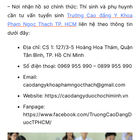
– Nơi nhận hồ sơ chính thức:
Thí sinh và phụ huynh
cần tư vấn tuyển sinh
Trường Cao đẳng Y Khoa
Phạm Ngọc Thạch TP. HCM
liên hệ theo thông tin
dưới đây:
Địa chỉ: CS 1: 127/3-5 Hoàng Hoa Thám, Quận
Tân Bình, TP. Hồ Chí Minh
Số điện thoại: 0969 955 990 – 0899 955 990
Email:
caodangykhoaphamngocthach@gmail.com
Website: https://caodangyduochochiminh.vn
Fanpage:
https://www.facebook.com/TruongCaoDangD
uocTPHCM/