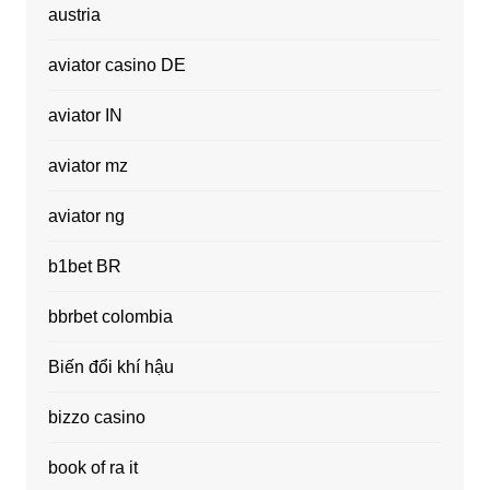
austria
aviator casino DE
aviator IN
aviator mz
aviator ng
b1bet BR
bbrbet colombia
Biến đổi khí hậu
bizzo casino
book of ra it