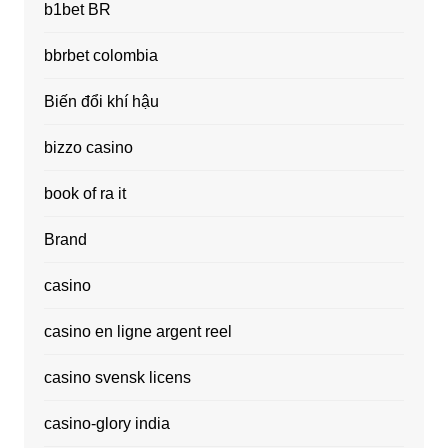
b1bet BR
bbrbet colombia
Biến đổi khí hậu
bizzo casino
book of ra it
Brand
casino
casino en ligne argent reel
casino svensk licens
casino-glory india