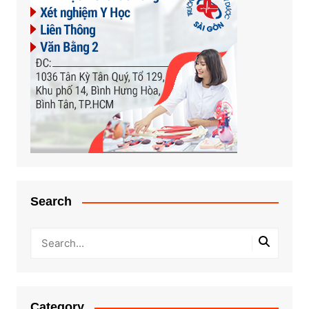
Search
Category