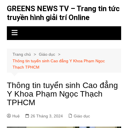
Chuyển
GREENS NEWS TV – Trang tin tức
đến
truyền hình giải trí Online
phần
nội
dung
Trang chủ
Giáo dục
Thông tin tuyển sinh Cao đẳng Y Khoa Phạm Ngọc
Thạch TPHCM
Thông tin tuyển sinh Cao đẳng
Y Khoa Phạm Ngọc Thạch
TPHCM
Huệ
26 Tháng 3, 2024
Giáo dục