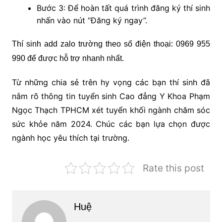
Bước 3: Để hoàn tất quá trình đăng ký thí sinh
nhấn vào nút “Đăng ký ngay”.
Thí sinh add zalo trường theo số điện thoại: 0969 955
990 để được hỗ trợ nhanh nhất.
Từ những chia sẻ trên hy vọng các bạn thí sinh đã
nắm rõ thông tin tuyển sinh Cao đẳng Y Khoa Phạm
Ngọc Thạch TPHCM xét tuyển khối ngành chăm sóc
sức khỏe năm 2024. Chúc các bạn lựa chọn được
ngành học yêu thích tại trường.
Rate this post
Huệ