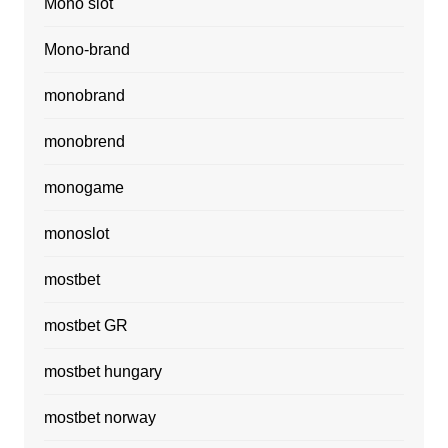
Mono slot
Mono-brand
monobrand
monobrend
monogame
monoslot
mostbet
mostbet GR
mostbet hungary
mostbet norway