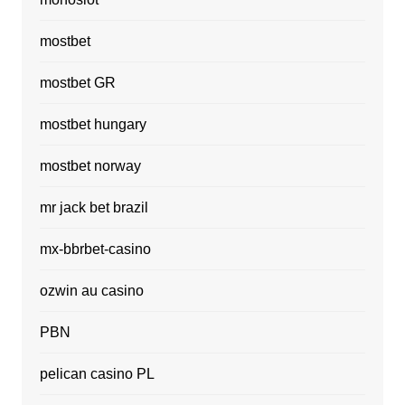
mostbet
mostbet GR
mostbet hungary
mostbet norway
mr jack bet brazil
mx-bbrbet-casino
ozwin au casino
PBN
pelican casino PL