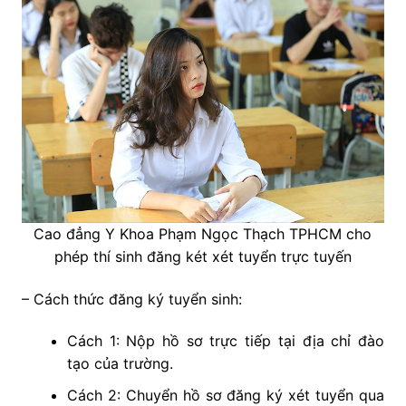
Cao đẳng Y Khoa Phạm Ngọc Thạch TPHCM cho
phép thí sinh đăng két xét tuyển trực tuyến
– Cách thức đăng ký tuyển sinh:
Cách 1: Nộp hồ sơ trực tiếp tại địa chỉ đào
tạo của trường.
Cách 2: Chuyển hồ sơ đăng ký xét tuyển qua