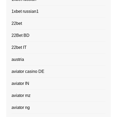
1xbet russian1
22bet
22Bet BD
22bet IT
austria
aviator casino DE
aviator IN
aviator mz
aviator ng