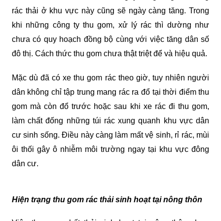
rác thải ở khu vực này cũng sẽ ngày càng tăng. Trong
khi những công ty thu gom, xử lý rác thì dường như
chưa có quy hoạch đồng bộ cùng với việc tăng dân số
đô thị. Cách thức thu gom chưa thật triệt để và hiệu quả.
Mặc dù đã có xe thu gom rác theo giờ, tuy nhiên người
dân không chỉ tập trung mang rác ra đổ tại thời điểm thu
gom mà còn đổ trước hoặc sau khi xe rác đi thu gom,
làm chất đống những túi rác xung quanh khu vực dân
cư sinh sống. Điều này càng làm mất vệ sinh, rỉ rác, mùi
ôi thối gây ô nhiễm môi trường ngay tại khu vực đông
dân cư.
Hiện trạng thu gom rác thải sinh hoạt tại nông thôn