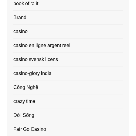
book of ra it
Brand
casino
casino en ligne argent reel
casino svensk licens
casino-glory india
Công Nghệ
crazy time
Đời Sống
Fair Go Casino