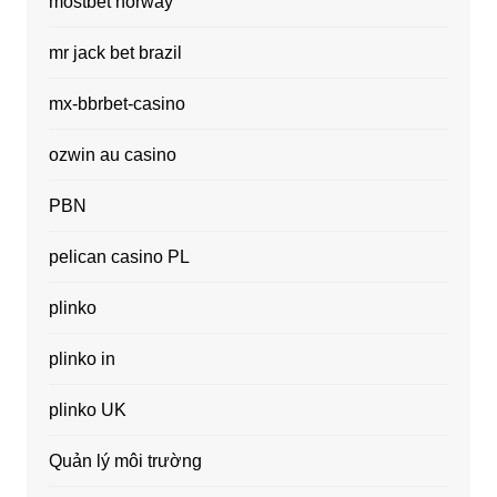
mostbet norway
mr jack bet brazil
mx-bbrbet-casino
ozwin au casino
PBN
pelican casino PL
plinko
plinko in
plinko UK
Quản lý môi trường