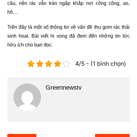
cầu, nên rác vẫn tràn ngập khắp nơi công cộng, ao,
hồ…
Trên đây là một số thông tin về vấn đề thu gom rác thải
sinh hoạt. Bài viết hi vọng đã đem đến những tin tức
hữu ích cho bạn đọc.
4/5 - (1 bình chọn)
Greennewstv