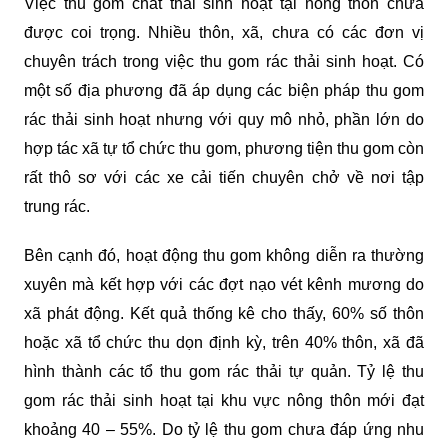
Việc thu gom chất thải sinh hoạt tại nông thôn chưa
được coi trọng. Nhiều thôn, xã, chưa có các đơn vị
chuyên trách trong việc thu gom rác thải sinh hoạt.
Có
một số địa phương đã áp dụng các biện pháp thu gom
rác thải sinh hoạt nhưng với quy mô nhỏ, phần lớn do
hợp tác xã tự tổ chức thu gom, phương tiện thu gom còn
rất thô sơ với các xe cải tiến chuyên chở về nơi tập
trung rác.
Bên cạnh đó, hoạt động thu gom không diễn ra thường
xuyên mà kết hợp với các đợt nạo vét kênh mương do
xã phát động. Kết quả thống kê cho thấy, 60% số thôn
hoặc xã tổ chức thu dọn định kỳ, trên 40% thôn, xã đã
hình thành các tổ thu gom rác thải tự quản. Tỷ lệ thu
gom rác thải sinh hoạt tại khu vực nông thôn mới đạt
khoảng 40 – 55%. Do tỷ lệ thu gom chưa đáp ứng nhu