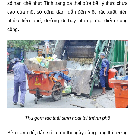
số hạn chế như:
Tình trạng xả thải bừa bãi, ý thức chưa
cao của một số công dân, dẫn đến việc rác xuất hiện
nhiều trên phố, đường đi hay những địa điểm công
cộng.
Thu gom rác thải sinh hoạt tại thành phố
Bên cạnh đó, dân số tại đô thị ngày càng tăng thì lượng