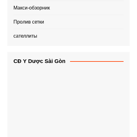
Макси-обзорник
Пролив сетки
сателлиты
CĐ Y Dược Sài Gòn