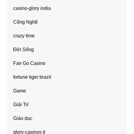
casino-glory india
Công Nghệ
crazy time
Đời Sống
Fair Go Casino
fortune tiger brazil
Game
Giải Trí
Giáo dục
glory-casinos tr