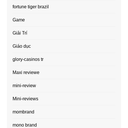
fortune tiger brazil
Game
Giải Trí
Giáo dục
glory-casinos tr
Maxi reviewe
mini-review
Mini-reviews
mombrand
mono brand