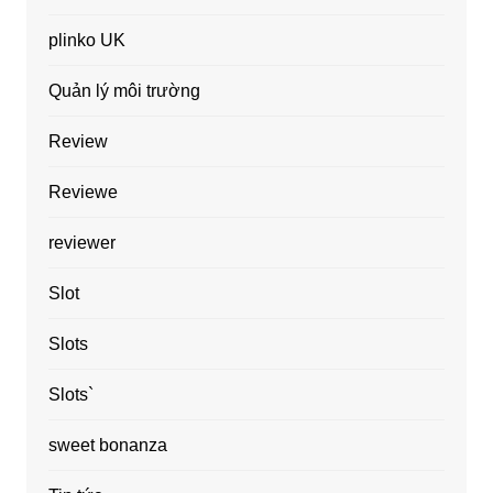
plinko UK
Quản lý môi trường
Review
Reviewe
reviewer
Slot
Slots
Slots`
sweet bonanza