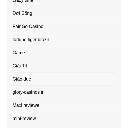
crazy time
Đời Sống
Fair Go Casino
fortune tiger brazil
Game
Giải Trí
Giáo dục
glory-casinos tr
Maxi reviewe
mini-review