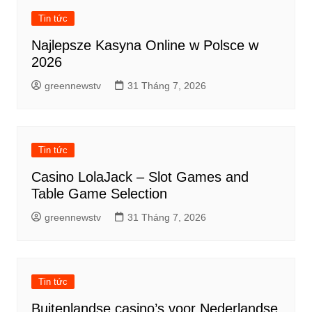
Tin tức
Najlepsze Kasyna Online w Polsce w
2026
greennewstv
31 Tháng 7, 2026
Tin tức
Casino LolaJack – Slot Games and
Table Game Selection
greennewstv
31 Tháng 7, 2026
Tin tức
Buitenlandse casino’s voor Nederlandse