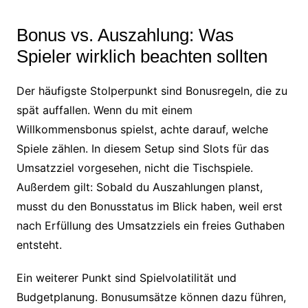
Bonus vs. Auszahlung: Was
Spieler wirklich beachten sollten
Der häufigste Stolperpunkt sind Bonusregeln, die zu
spät auffallen. Wenn du mit einem
Willkommensbonus spielst, achte darauf, welche
Spiele zählen. In diesem Setup sind Slots für das
Umsatzziel vorgesehen, nicht die Tischspiele.
Außerdem gilt: Sobald du Auszahlungen planst,
musst du den Bonusstatus im Blick haben, weil erst
nach Erfüllung des Umsatzziels ein freies Guthaben
entsteht.
Ein weiterer Punkt sind Spielvolatilität und
Budgetplanung. Bonusumsätze können dazu führen,