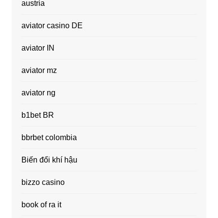
austria
aviator casino DE
aviator IN
aviator mz
aviator ng
b1bet BR
bbrbet colombia
Biến đổi khí hậu
bizzo casino
book of ra it