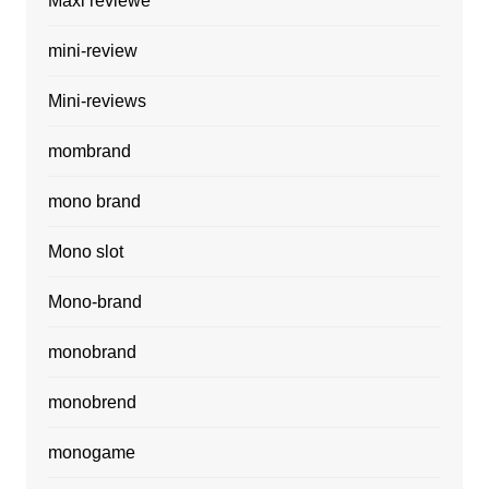
Maxi reviewe
mini-review
Mini-reviews
mombrand
mono brand
Mono slot
Mono-brand
monobrand
monobrend
monogame