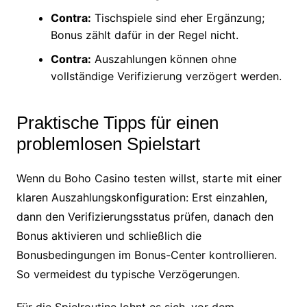
Contra:
Tischspiele sind eher Ergänzung;
Bonus zählt dafür in der Regel nicht.
Contra:
Auszahlungen können ohne
vollständige Verifizierung verzögert werden.
Praktische Tipps für einen
problemlosen Spielstart
Wenn du Boho Casino testen willst, starte mit einer
klaren Auszahlungskonfiguration: Erst einzahlen,
dann den Verifizierungsstatus prüfen, danach den
Bonus aktivieren und schließlich die
Bonusbedingungen im Bonus-Center kontrollieren.
So vermeidest du typische Verzögerungen.