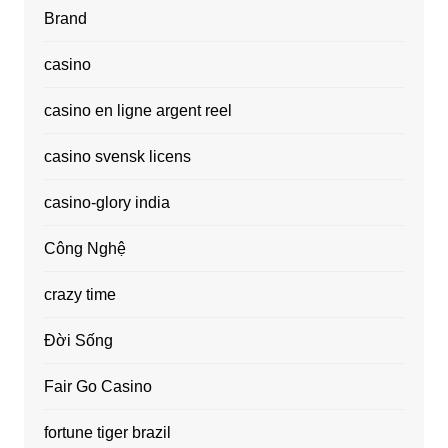
Brand
casino
casino en ligne argent reel
casino svensk licens
casino-glory india
Công Nghệ
crazy time
Đời Sống
Fair Go Casino
fortune tiger brazil