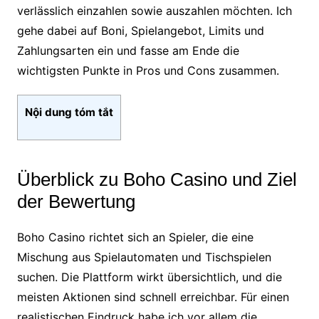
verlässlich einzahlen sowie auszahlen möchten. Ich
gehe dabei auf Boni, Spielangebot, Limits und
Zahlungsarten ein und fasse am Ende die
wichtigsten Punkte in Pros und Cons zusammen.
Nội dung tóm tắt
Überblick zu Boho Casino und Ziel
der Bewertung
Boho Casino richtet sich an Spieler, die eine
Mischung aus Spielautomaten und Tischspielen
suchen. Die Plattform wirkt übersichtlich, und die
meisten Aktionen sind schnell erreichbar. Für einen
realistischen Eindruck habe ich vor allem die