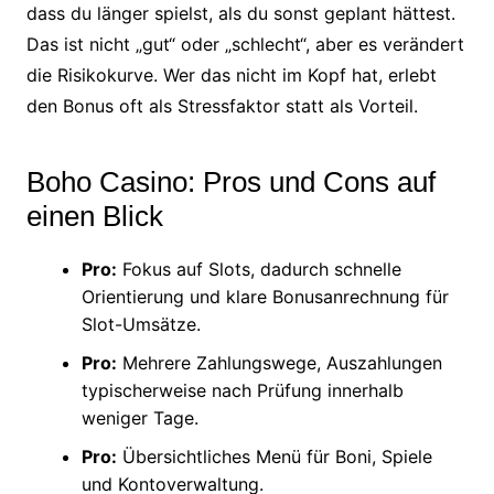
dass du länger spielst, als du sonst geplant hättest.
Das ist nicht „gut“ oder „schlecht“, aber es verändert
die Risikokurve. Wer das nicht im Kopf hat, erlebt
den Bonus oft als Stressfaktor statt als Vorteil.
Boho Casino: Pros und Cons auf
einen Blick
Pro:
Fokus auf Slots, dadurch schnelle
Orientierung und klare Bonusanrechnung für
Slot-Umsätze.
Pro:
Mehrere Zahlungswege, Auszahlungen
typischerweise nach Prüfung innerhalb
weniger Tage.
Pro:
Übersichtliches Menü für Boni, Spiele
und Kontoverwaltung.