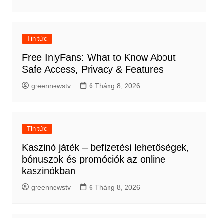
Tin tức
Free InlyFans: What to Know About
Safe Access, Privacy & Features
greennewstv
6 Tháng 8, 2026
Tin tức
Kaszinó játék – befizetési lehetőségek,
bónuszok és promóciók az online
kaszinókban
greennewstv
6 Tháng 8, 2026