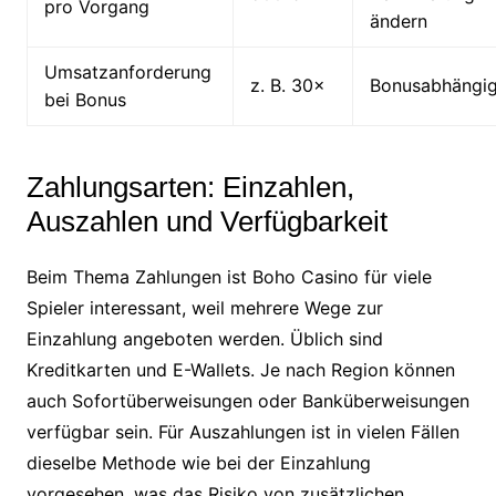
pro Vorgang
ändern
Umsatzanforderung
z. B. 30×
Bonusabhängi
bei Bonus
Zahlungsarten: Einzahlen,
Auszahlen und Verfügbarkeit
Beim Thema Zahlungen ist Boho Casino für viele
Spieler interessant, weil mehrere Wege zur
Einzahlung angeboten werden. Üblich sind
Kreditkarten und E-Wallets. Je nach Region können
auch Sofortüberweisungen oder Banküberweisungen
verfügbar sein. Für Auszahlungen ist in vielen Fällen
dieselbe Methode wie bei der Einzahlung
vorgesehen, was das Risiko von zusätzlichen