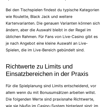
Bei den Tischspielen findest du typische Kategorien
wie Roulette, Black Jack und weitere
Kartenvarianten. Die genauen Varianten können sich
ändern, aber die Auswahl bleibt in der Regel im
üblichen Rahmen. Für Fans von Live-Casino gibt es
je nach Angebot eine kleine Auswahl an Live-
Spielen, die im Live-Bereich gebündelt sind.
Richtwerte zu Limits und
Einsatzbereichen in der Praxis
Für die Spielplanung sind Limits entscheidend, vor
allem wenn du mit Bonusumsätzen arbeiten willst.
Die folgenden Werte sind praxisnahe Richtwerte,
wie sie häufig im Casino-System hinterlegt sind; im