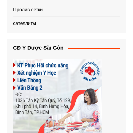
Пролив сетки
сателлиты
CĐ Y Dược Sài Gòn