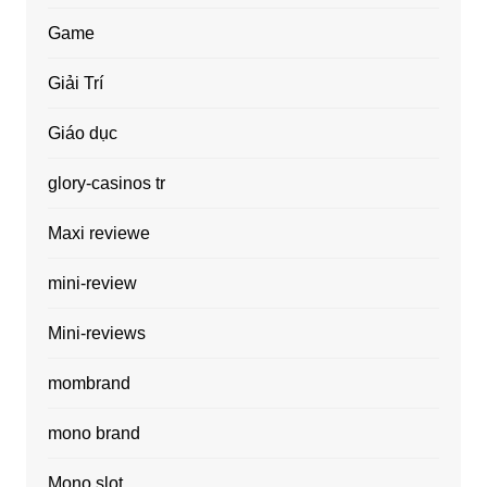
Game
Giải Trí
Giáo dục
glory-casinos tr
Maxi reviewe
mini-review
Mini-reviews
mombrand
mono brand
Mono slot