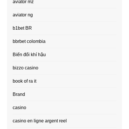
aviator mz
aviator ng
b1bet BR
bbrbet colombia
Biến đổi khí hậu
bizzo casino
book of ra it
Brand
casino
casino en ligne argent reel