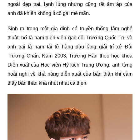
ngoài đẹp trai, lạnh lùng nhưng cũng rất ấm áp của
anh đã khiến không ít cô gái mê mẩn.
Sinh ra trong một gia đình có truyền thống làm nghệ
thuật, bố là nam diễn viên gạo cội Trương Quốc Trụ và
anh trai là nam tài tử hàng đầu làng giải trí xứ Đài
Trương Chấn. Năm 2003, Trương Hàn theo học khoa
Diễn xuất của Học viện Hý kịch Trung Ương, anh từng
hoài nghi về khả năng diễn xuất của bản thân khi cảm
thấy bản thân khá nhút nhát cả thẹn.