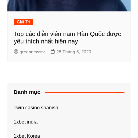
Giải Trí
Top các diễn viên nam Hàn Quốc được
yêu thích nhất hiện nay
greennewstv
28 Tháng 5, 2020
Danh mục
1win casino spanish
1xbet india
1xbet Korea