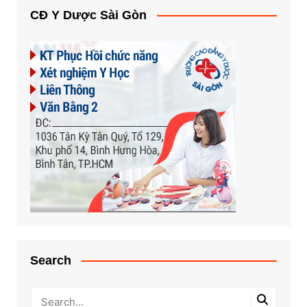
CĐ Y Dược Sài Gòn
Search