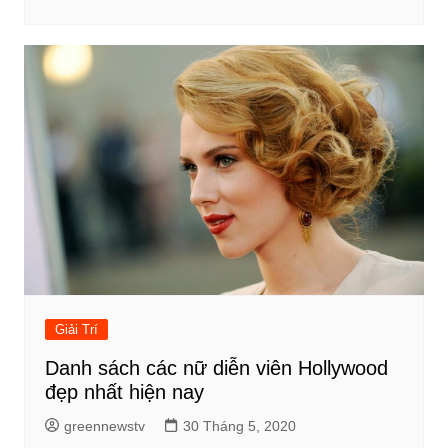
Giải Trí
Danh sách các nữ diễn viên Hollywood
đẹp nhất hiện nay
greennewstv
30 Tháng 5, 2020