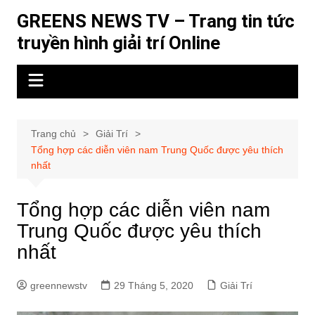
Chuyển
GREENS NEWS TV – Trang tin tức
đến
truyền hình giải trí Online
phần
nội
dung
Trang chủ
Giải Trí
Tổng hợp các diễn viên nam Trung Quốc được yêu thích
nhất
Tổng hợp các diễn viên nam
Trung Quốc được yêu thích
nhất
greennewstv
29 Tháng 5, 2020
Giải Trí