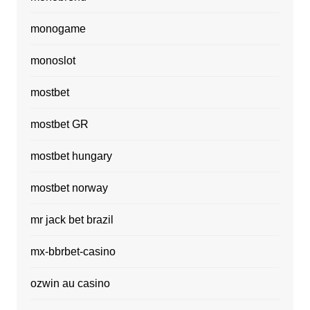
monogame
monoslot
mostbet
mostbet GR
mostbet hungary
mostbet norway
mr jack bet brazil
mx-bbrbet-casino
ozwin au casino