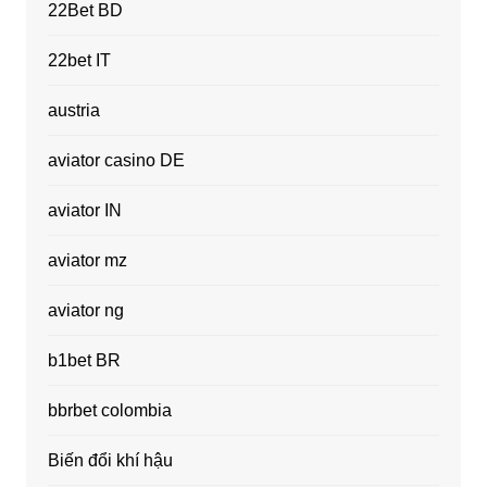
22Bet BD
22bet IT
austria
aviator casino DE
aviator IN
aviator mz
aviator ng
b1bet BR
bbrbet colombia
Biến đổi khí hậu