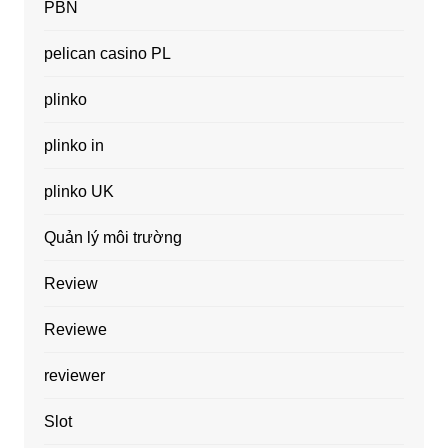
PBN
pelican casino PL
plinko
plinko in
plinko UK
Quản lý môi trường
Review
Reviewe
reviewer
Slot