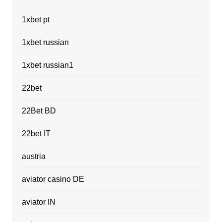
1xbet pt
1xbet russian
1xbet russian1
22bet
22Bet BD
22bet IT
austria
aviator casino DE
aviator IN