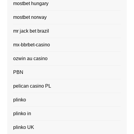
mostbet hungary
mostbet norway
mr jack bet brazil
mx-bbrbet-casino
ozwin au casino
PBN
pelican casino PL
plinko
plinko in
plinko UK