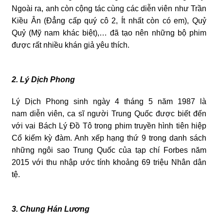
Ngoài ra, anh còn cộng tác cùng các diễn viên như Trần
Kiều Ân (Đẳng cấp quý cô 2, Ít nhất còn có em), Quỷ
Quỷ (Mỹ nam khác biệt),… đã tạo nên những bộ phim
được rất nhiều khán giả yêu thích.
2. Lý Dịch Phong
Lý Dịch Phong sinh ngày 4 tháng 5 năm 1987 là
nam diễn viên, ca sĩ người Trung Quốc được biết đến
với vai Bách Lý Đồ Tô trong phim truyền hình tiên hiệp
Cổ kiếm kỳ đàm. Anh xếp hạng thứ 9 trong danh sách
những ngôi sao Trung Quốc của tạp chí Forbes năm
2015 với thu nhập ước tính khoảng 69 triệu Nhân dân
tệ.
3. Chung Hán Lương