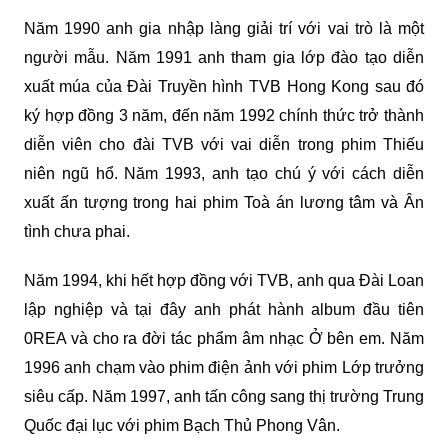
Năm 1990 anh gia nhập làng giải trí với vai trò là một
người mẫu. Năm 1991 anh tham gia lớp đào tạo diễn
xuất múa của Đài Truyền hình TVB Hong Kong sau đó
ký hợp đồng 3 năm, đến năm 1992 chính thức trở thành
diễn viên cho đài TVB với vai diễn trong phim Thiếu
niên ngũ hổ. Năm 1993, anh tạo chú ý với cách diễn
xuất ấn tượng trong hai phim Toà án lương tâm và Ân
tình chưa phai.
Năm 1994, khi hết hợp đồng với TVB, anh qua Đài Loan
lập nghiệp và tại đây anh phát hành album đầu tiên
0REA và cho ra đời tác phẩm âm nhạc Ở bên em. Năm
1996 anh chạm vào phim điện ảnh với phim Lớp trưởng
siêu cấp. Năm 1997, anh tấn công sang thị trường Trung
Quốc đại lục với phim Bạch Thủ Phong Vân.