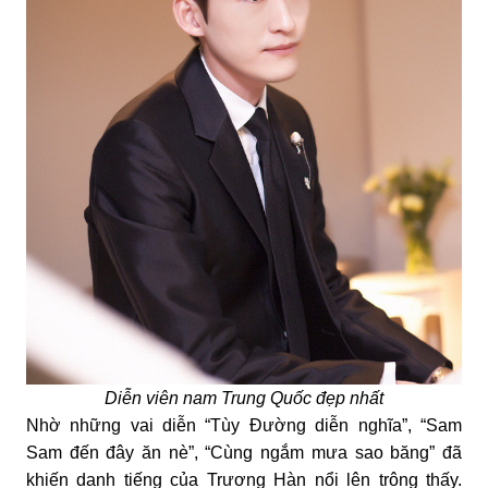
Diễn viên nam Trung Quốc đẹp nhất
Nhờ những vai diễn “Tùy Đường diễn nghĩa”, “Sam
Sam đến đây ăn nè”, “Cùng ngắm mưa sao băng” đã
khiến danh tiếng của Trương Hàn nổi lên trông thấy.