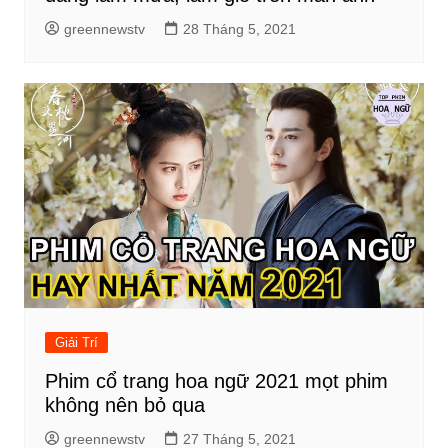
greennewstv
28 Tháng 5, 2021
Giải Trí
Phim cổ trang hoa ngữ 2021 mọt phim
không nên bỏ qua
greennewstv
27 Tháng 5, 2021