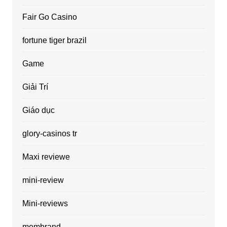
Fair Go Casino
fortune tiger brazil
Game
Giải Trí
Giáo dục
glory-casinos tr
Maxi reviewe
mini-review
Mini-reviews
mombrand