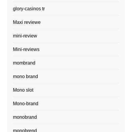
glory-casinos tr
Maxi reviewe
mini-review
Mini-reviews
mombrand
mono brand
Mono slot
Mono-brand
monobrand
monobrend