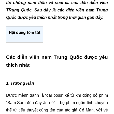
tới những nam thần và soái ca của dàn diễn viên
TRung Quốc. Sau đây là các diễn viên nam Trung
Quốc được yêu thích nhất trong thời gian gần đây.
Nội dung tóm tắt
Các diễn viên nam Trung Quốc được yêu
thích nhất
1. Trương Hàn
Được mệnh danh là “đại boss” kể từ khi đóng bộ phim
“Sam Sam đến đây ăn nè” – bộ phim ngôn tình chuyển
thể từ tiểu thuyết cùng tên của tác giả Cố Mạn, với vẻ