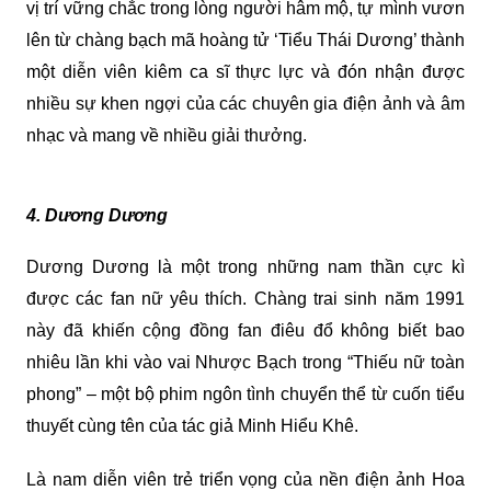
vị trí vững chắc trong lòng người hâm mộ, tự mình vươn
lên từ chàng bạch mã hoàng tử ‘Tiểu Thái Dương’ thành
một diễn viên kiêm ca sĩ thực lực và đón nhận được
nhiều sự khen ngợi của các chuyên gia điện ảnh và âm
nhạc và mang về nhiều giải thưởng.
4. Dương Dương
Dương Dương là một trong những nam thần cực kì
được các fan nữ yêu thích. Chàng trai sinh năm 1991
này đã khiến cộng đồng fan điêu đổ không biết bao
nhiêu lần khi vào vai Nhược Bạch trong “Thiếu nữ toàn
phong” – một bộ phim ngôn tình chuyển thể từ cuốn tiểu
thuyết cùng tên của tác giả Minh Hiểu Khê.
Là nam diễn viên trẻ triển vọng của nền điện ảnh Hoa