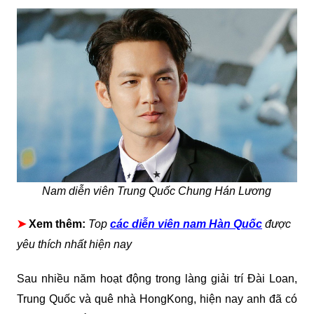
Nam diễn viên Trung Quốc Chung Hán Lương
➤
Xem thêm:
Top
các diễn viên nam Hàn Quốc
được
yêu thích nhất hiện nay
Sau nhiều năm hoạt động trong làng giải trí Đài Loan,
Trung Quốc và quê nhà HongKong, hiện nay anh đã có