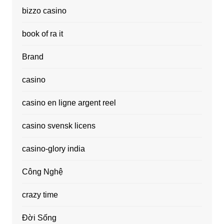
bizzo casino
book of ra it
Brand
casino
casino en ligne argent reel
casino svensk licens
casino-glory india
Công Nghệ
crazy time
Đời Sống