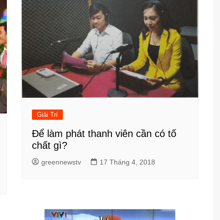
Giải Trí
Để làm phát thanh viên cần có tố
chất gì?
greennewstv
17 Tháng 4, 2018