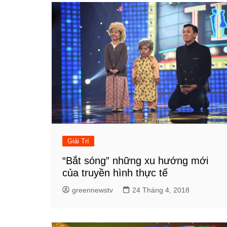
Giải Trí
“Bắt sóng” những xu hướng mới
của truyền hình thực tế
greennewstv
24 Tháng 4, 2018