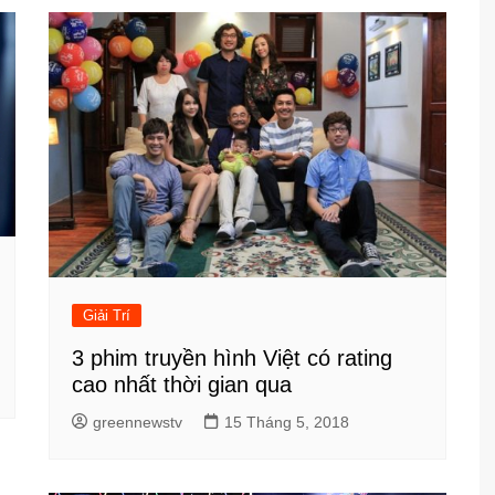
Giải Trí
3 phim truyền hình Việt có rating
cao nhất thời gian qua
greennewstv
15 Tháng 5, 2018