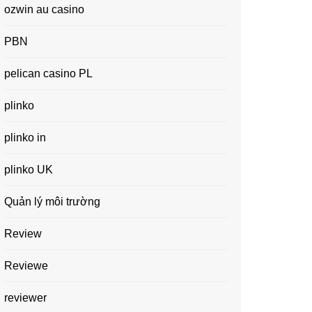
ozwin au casino
PBN
pelican casino PL
plinko
plinko in
plinko UK
Quản lý môi trường
Review
Reviewe
reviewer