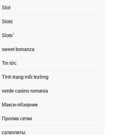
Slot
Slots
Slots`
sweet bonanza
Tin tức
Tình trạng môi trường
verde casino romania
Макси-обзорник
Пролив сетки
сателлиты