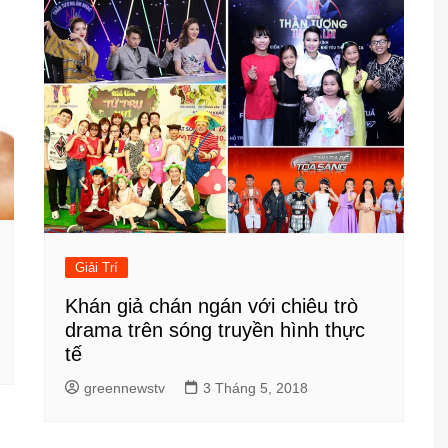
Giải Trí
Khán giả chán ngán với chiêu trò
drama trên sóng truyền hình thực
tế
greennewstv
3 Tháng 5, 2018