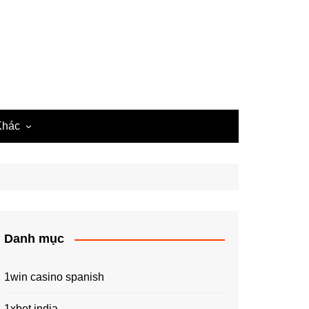
Khác
g Nghệ
 Sống
o dục
Danh mục
1win casino spanish
1xbet india