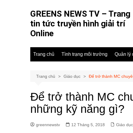
Chuyển
đến
GREENS NEWS TV – Trang
phần
tin tức truyền hình giải trí
nội
Online
dung
Trang chủ
Tình trạng môi trường
Quản lý
Trang chủ
Giáo dục
Để trở thành MC chuyê
Để trở thành MC ch
những kỹ năng gì?
greennewstv
12 Tháng 5, 2018
Giáo dục