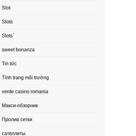
Slot
Slots
Slots`
sweet bonanza
Tin tức
Tình trạng môi trường
verde casino romania
Макси-обзорник
Пролив сетки
сателлиты