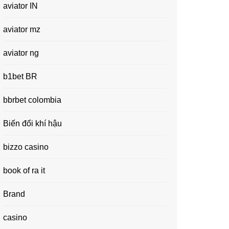
aviator IN
aviator mz
aviator ng
b1bet BR
bbrbet colombia
Biến đổi khí hậu
bizzo casino
book of ra it
Brand
casino