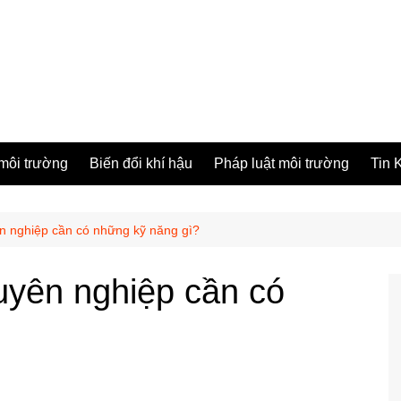
 môi trường
Biến đổi khí hậu
Pháp luật môi trường
Tin 
Côn
Đời
n nghiệp cần có những kỹ năng gì?
Giá
uyên nghiệp cần có