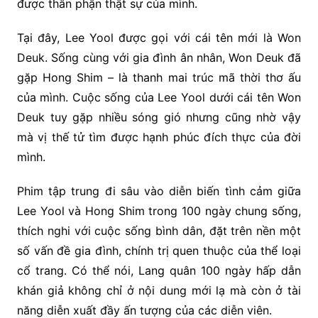
được thân phận thật sự của mình.
Tại đây, Lee Yool được gọi với cái tên mới là Won
Deuk. Sống cùng với gia đình ân nhân, Won Deuk đã
gặp Hong Shim – là thanh mai trúc mã thời thơ ấu
của mình. Cuộc sống của Lee Yool dưới cái tên Won
Deuk tuy gặp nhiều sóng gió nhưng cũng nhờ vậy
mà vị thế tử tìm được hạnh phúc đích thực của đời
mình.
Phim tập trung đi sâu vào diễn biến tình cảm giữa
Lee Yool và Hong Shim trong 100 ngày chung sống,
thích nghi với cuộc sống bình dân, đặt trên nền một
số vấn đề gia đình, chính trị quen thuộc của thể loại
cổ trang. Có thể nói, Lang quân 100 ngày hấp dẫn
khán giả không chỉ ở nội dung mới lạ mà còn ở tài
năng diễn xuất đầy ấn tượng của các diễn viên.