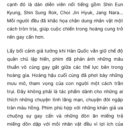
cạnh đó là dàn diễn viên nổi tiếng gồm Shin Eun
Kyung, Shin Sung Rok, Choi Jin Hyuk, Jang Nara…
Mỗi người đều đã khắc họa chân dung nhân vật một
cách tròn trịa, giúp cuộc chiến trong hoàng cung trở
nên gay cấn hơn.
Lấy bối cảnh giả tưởng khi Hàn Quốc vẫn giữ chế độ
quân chủ lập hiến, phim đã phản ánh những mâu
thuẫn vô cùng gay gắt giữa các thế lực bên trong
hoàng gia. Hoàng hậu cuối cùng đã phơi bày những
mưu mô, tham vọng của con người một cách trần
trụi. Đây không phải là tác phẩm dành cho những ai
thích những chuyện tình lãng mạn, chuyện đời ngập
tràn màu hồng. Phim phù hợp với những khán giả ưa
chuộng sự gay cấn và những đòn ăn miếng trả
miếng dồn dập với mỗi nhân vật đều vì lợi ích của