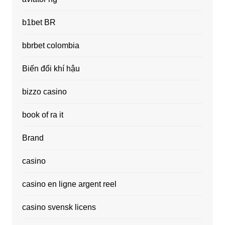
b1bet BR
bbrbet colombia
Biến đổi khí hậu
bizzo casino
book of ra it
Brand
casino
casino en ligne argent reel
casino svensk licens