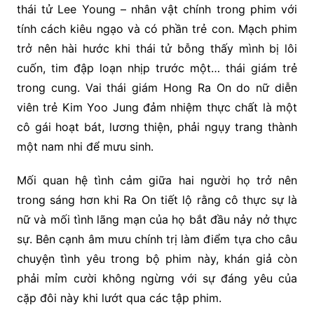
thái tử Lee Young – nhân vật chính trong phim với
tính cách kiêu ngạo và có phần trẻ con. Mạch phim
trở nên hài hước khi thái tử bỗng thấy mình bị lôi
cuốn, tim đập loạn nhịp trước một… thái giám trẻ
trong cung. Vai thái giám Hong Ra On do nữ diễn
viên trẻ Kim Yoo Jung đảm nhiệm thực chất là một
cô gái hoạt bát, lương thiện, phải ngụy trang thành
một nam nhi để mưu sinh.
Mối quan hệ tình cảm giữa hai người họ trở nên
trong sáng hơn khi Ra On tiết lộ rằng cô thực sự là
nữ và mối tình lãng mạn của họ bắt đầu nảy nở thực
sự. Bên cạnh âm mưu chính trị làm điểm tựa cho câu
chuyện tình yêu trong bộ phim này, khán giả còn
phải mỉm cười không ngừng với sự đáng yêu của
cặp đôi này khi lướt qua các tập phim.