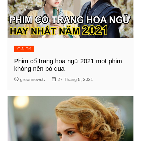
Giải Trí
Phim cổ trang hoa ngữ 2021 mọt phim
không nên bỏ qua
greennewstv
27 Tháng 5, 2021