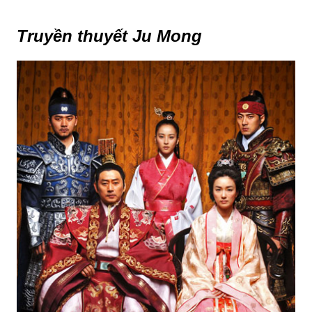
Truyền thuyết Ju Mong