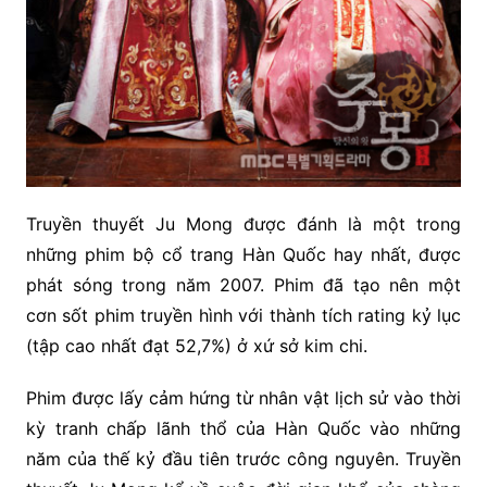
Truyền thuyết Ju Mong được đánh là một trong
những phim bộ cổ trang Hàn Quốc hay nhất, được
phát sóng trong năm 2007. Phim đã tạo nên một
cơn sốt phim truyền hình với thành tích rating kỷ lục
(tập cao nhất đạt 52,7%) ở xứ sở kim chi.
Phim được lấy cảm hứng từ nhân vật lịch sử vào thời
kỳ tranh chấp lãnh thổ của Hàn Quốc vào những
năm của thế kỷ đầu tiên trước công nguyên. Truyền