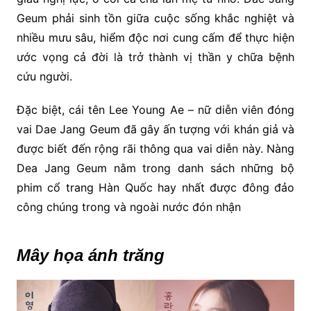
Geum phải sinh tồn giữa cuộc sống khắc nghiệt và
nhiều mưu sâu, hiểm độc nơi cung cấm để thực hiện
ước vọng cả đời là trở thành vị thần y chữa bệnh
cứu người.
Đặc biệt, cái tên Lee Young Ae – nữ diễn viên đóng
vai Dae Jang Geum đã gây ấn tượng với khán giả và
được biết đến rộng rãi thông qua vai diễn này. Nàng
Dea Jang Geum nằm trong danh sách những bộ
phim cổ trang Hàn Quốc hay nhất được đông đảo
công chúng trong và ngoài nước đón nhận
Mây họa ánh trăng