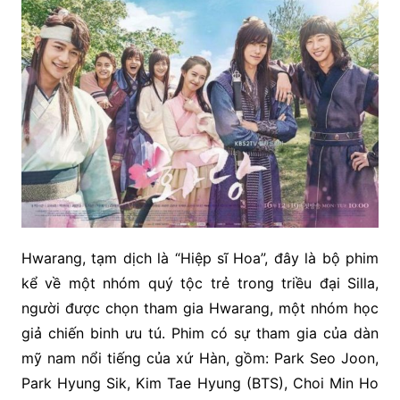
Hwarang, tạm dịch là “Hiệp sĩ Hoa”, đây là bộ phim
kể về một nhóm quý tộc trẻ trong triều đại Silla,
người được chọn tham gia Hwarang, một nhóm học
giả chiến binh ưu tú. Phim có sự tham gia của dàn
mỹ nam nổi tiếng của xứ Hàn, gồm: Park Seo Joon,
Park Hyung Sik, Kim Tae Hyung (BTS), Choi Min Ho