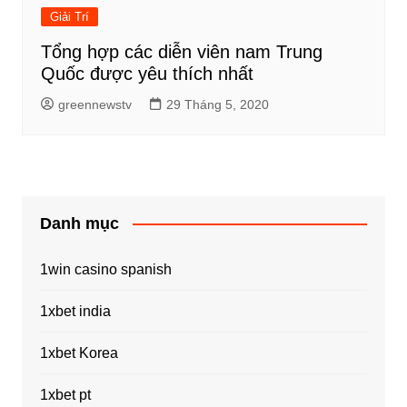
Giải Trí
Tổng hợp các diễn viên nam Trung
Quốc được yêu thích nhất
greennewstv
29 Tháng 5, 2020
Danh mục
1win casino spanish
1xbet india
1xbet Korea
1xbet pt