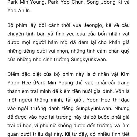
Park Min Young, Park Yoo Chun, Song Joong Ki và
Yoo Ah In…
Bộ phim lấy bối cảnh thời vua Jeongjo, kể về câu
chuyện tình bạn và tình yêu của của bốn nhân vật
được mọi người hâm mộ đã đem lại cho khán giả
những tiếng cười vui nhộn, những tình cảm chân quý
của những nho sinh trường Sungkyunkwan.
Điểm đặc biệt của bộ phim này là ở nhân vật Kim
Yoon Hee (Park Min Young thủ vai) phải cải trang
thành em trai mình để kiếm tiền nuôi gia đình. Vốn là
một người thông minh, tài giỏi, Yoon Hee thi đậu
vào ngôi trường danh tiếng Sungkyunkwan. Nhưng
để được vào học tại trường này thì cô buộc phải giả
trai đi học, vì phụ nữ không được đến trường và làm
quan dưới triều đại này. Kể từ đây, có nhiều tình tiết