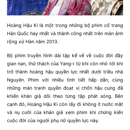
Hoàng Hậu Ki là một trong những bộ phim cổ trang
Hàn Quốc hay nhất và thành công nhất trên màn ảnh
rộng xứ Hàn năm 2013.
Bộ phim truyền hình dài tập kể vể về cuộc đời đầy
gian nan, thử thách của Yang-i từ khi còn nhỏ tới khi
trở thành hoàng hậu quyền lực nhất dưới triều nhà
Nguyên. Phim với nhiều tình tiết hấp dẫn, cùng
những màn tranh quyền đoạt vị chốn hậu cung đã
khiến khán giả dõi theo từng tập phát sóng. Bên
cạnh đó, Hoàng Hậu Ki còn lấy đi không ít nước mắt
và nụ cười của khán giả xem phim khi chứng kiến
cuộc đời của người phụ nữ quyền lực này.