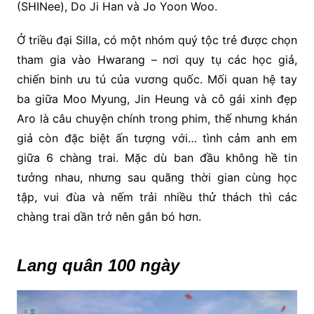
(SHINee), Do Ji Han và Jo Yoon Woo.
Ở triều đại Silla, có một nhóm quý tộc trẻ được chọn
tham gia vào Hwarang – nơi quy tụ các học giả,
chiến binh ưu tú của vương quốc. Mối quan hệ tay
ba giữa Moo Myung, Jin Heung và cô gái xinh đẹp
Aro là câu chuyện chính trong phim, thế nhưng khán
giả còn đặc biệt ấn tượng với… tình cảm anh em
giữa 6 chàng trai. Mặc dù ban đầu không hề tin
tưởng nhau, nhưng sau quãng thời gian cùng học
tập, vui đùa và nếm trải nhiều thử thách thì các
chàng trai dần trở nên gắn bó hơn.
Lang quân 100 ngày