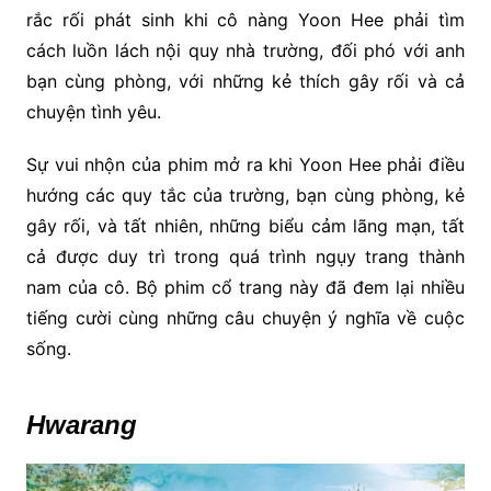
rắc rối phát sinh khi cô nàng Yoon Hee phải tìm
cách luồn lách nội quy nhà trường, đối phó với anh
bạn cùng phòng, với những kẻ thích gây rối và cả
chuyện tình yêu.
Sự vui nhộn của phim mở ra khi Yoon Hee phải điều
hướng các quy tắc của trường, bạn cùng phòng, kẻ
gây rối, và tất nhiên, những biểu cảm lãng mạn, tất
cả được duy trì trong quá trình ngụy trang thành
nam của cô. Bộ phim cổ trang này đã đem lại nhiều
tiếng cười cùng những câu chuyện ý nghĩa về cuộc
sống.
Hwarang