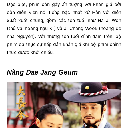
Đặc biệt, phim còn gây ấn tượng với khán giả bởi
dàn diễn viên nổi tiếng bậc nhất xứ Hàn với diễn
xuất xuất chúng, gồm các tên tuổi như Ha Ji Won
(thủ vai hoàng hậu Ki) và Ji Chang Wook (hoàng đế
nhà Nguyên). Với những tên tuổi đình đám trên, bộ
phim đã thực sự hấp dẫn khán giả khi bộ phim chính
thức được khởi chiếu.
Nàng Dae Jang Geum