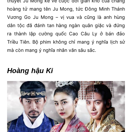
thuyết Ju Mong kể về cuộc đời gian khổ của chàng
hoàng tử mang tên Ju Mong, tức Đông Minh Thánh
Vương Go Ju Mong – vị vua và cũng là anh hùng
dân tộc đã đánh tan hàng ngàn quân giặc và đứng
ra thành lập cường quốc Cao Câu Ly ở bán đảo
Triều Tiên. Bộ phim không chỉ mang ý nghĩa lịch sử
mà còn mang ý nghĩa nhân văn sâu sắc.
Hoàng hậu Ki