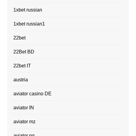
1xbet russian
1xbet russian1
22bet
22Bet BD
22bet IT
austria
aviator casino DE
aviator IN
aviator mz
aviator ng