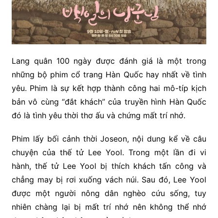
Lang quân 100 ngày được đánh giá là một trong
những bộ phim cổ trang Hàn Quốc hay nhất về tình
yêu. Phim là sự kết hợp thành công hai mô-típ kịch
bản vô cùng “đắt khách” của truyền hình Hàn Quốc
đó là tình yêu thời thơ ấu và chứng mất trí nhớ.
Phim lấy bối cảnh thời Joseon, nội dung kể về câu
chuyện của thế tử Lee Yool. Trong một lần đi vi
hành, thế tử Lee Yool bị thích khách tấn công và
chẳng may bị rơi xuống vách núi. Sau đó, Lee Yool
được một người nông dân nghèo cứu sống, tuy
nhiên chàng lại bị mất trí nhớ nên không thể nhớ