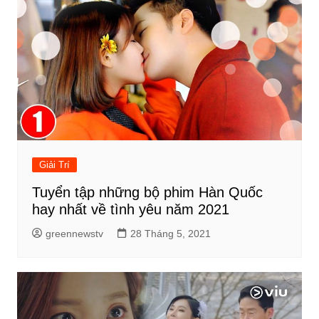
viết
Giải Trí
Tuyển tập những bộ phim Hàn Quốc
hay nhất về tình yêu năm 2021
greennewstv
28 Tháng 5, 2021